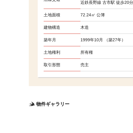
近鉄長野線 古市駅 徒歩20
土地面積
72.24㎡ 公簿
建物構造
木造
築年月
1999年10月 （築27年）
土地権利
所有権
取引形態
売主
物件ギャラリー