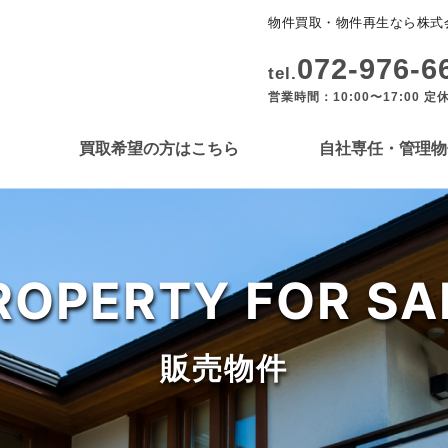
物件買取・物件再生なら株式
072-976-6
tel.
営業時間：10:00〜17:00 定
買取希望の方はこちら
自社専任・管理物
ROPERTY FOR SA
販売物件