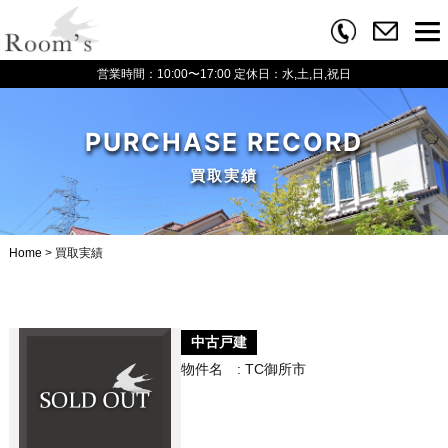
営業時間：10:00〜17:00
定休日：水,土,日,祝日
PURCHASE RECORD
買取実績
Home
>
買取実績
中古戸建
物件名 : TC御所市