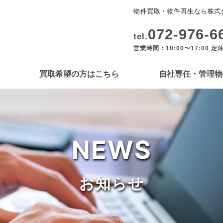
物件買取・物件再生なら株式
072-976-6
tel.
営業時間：10:00〜17:00 定
買取希望の方はこちら
自社専任・管理物
NEWS
お知らせ