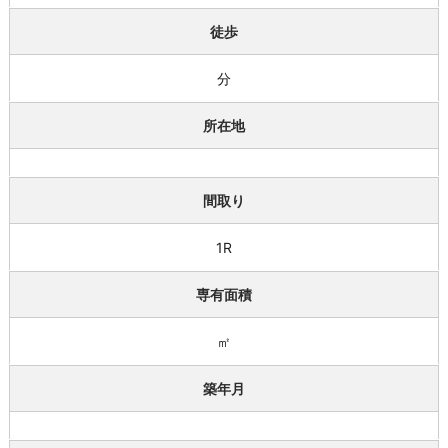
徒歩
分
所在地
間取り
1R
専有面積
㎡
築年月