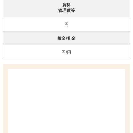
賃料
管理費等
円
敷金/礼金
円/円