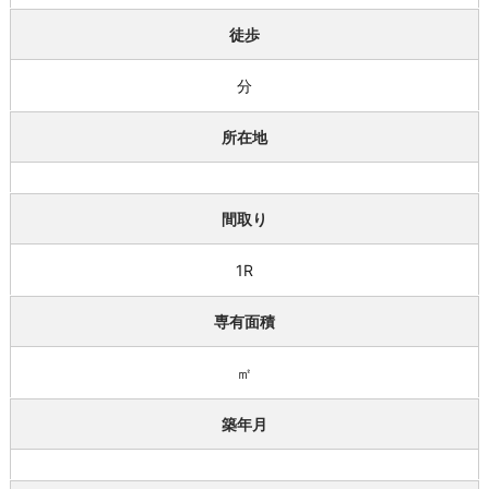
徒歩
分
所在地
間取り
1R
専有面積
㎡
築年月