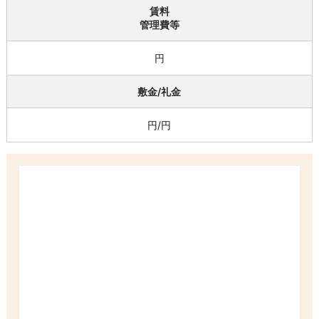
賃料
管理費等
円
敷金/礼金
円/円