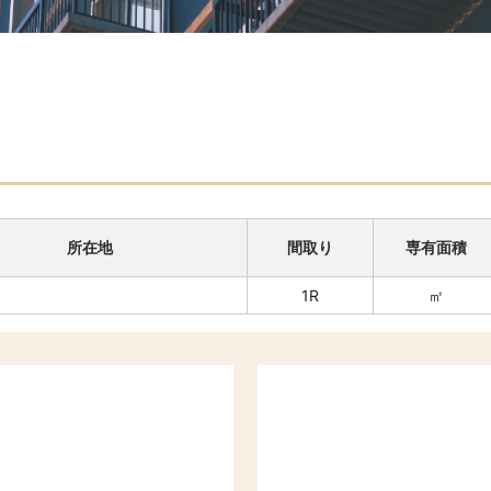
所在地
間取り
専有面積
1R
㎡