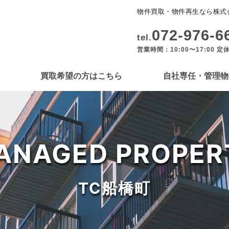
物件買取・物件再生なら株式
072-976-6
tel.
営業時間：10:00〜17:00 定
買取希望の方はこちら
自社専任・管理物
ANAGED PROPER
TC船橋町