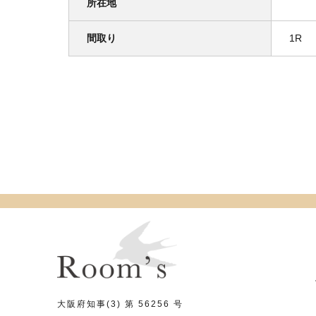
所在地
間取り
1R
大阪府知事(3) 第 56256 号