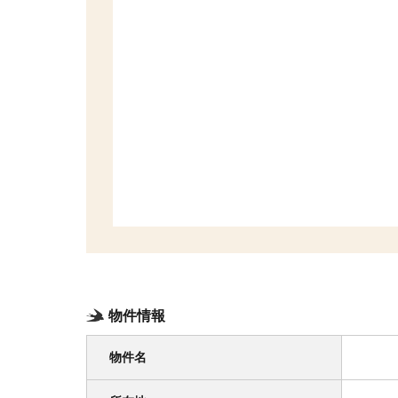
物件情報
物件名